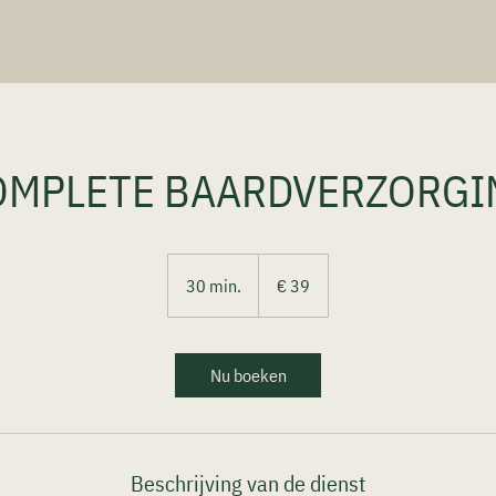
OMPLETE BAARDVERZORGI
39
euro
30 min.
3
€ 39
0
m
i
Nu boeken
n
.
Beschrijving van de dienst