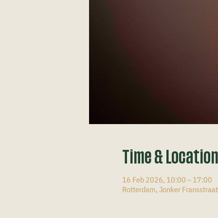
Time & Locatio
16 Feb 2026, 10:00 – 17:00
Rotterdam, Jonker Fransstraa