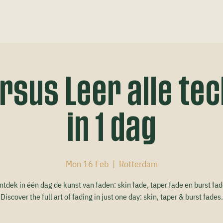
rsus Leer alle te
in 1 dag
Mon 16 Feb
  |  
Rotterdam
ntdek in één dag de kunst van faden: skin fade, taper fade en burst fad
Discover the full art of fading in just one day: skin, taper & burst fades.