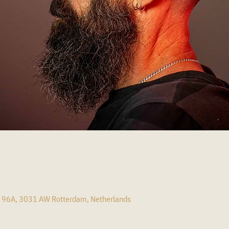
n
t 96A, 3031 AW Rotterdam, Netherlands