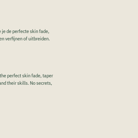
je de perfecte skin fade, 
en verfijnen of uitbreiden. 
the perfect skin fade, taper 
nd their skills. No secrets, 