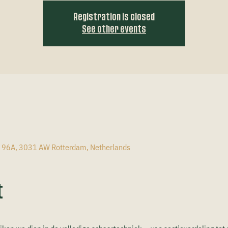
Registration is closed
See other events
n
t 96A, 3031 AW Rotterdam, Netherlands
t