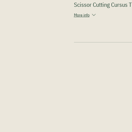
Scissor Cutting Cursus T
More info