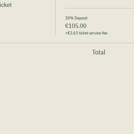
icket
30% Deposit
€105.00
+€2.63 ticket service fee
Total