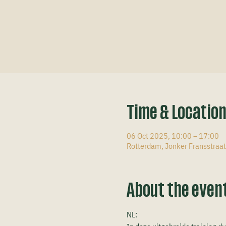
Time & Locatio
06 Oct 2025, 10:00 – 17:00
Rotterdam, Jonker Fransstraa
About the even
NL: