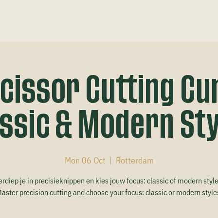
Scissor Cutting Cu
ssic & Modern St
Mon 06 Oct
  |  
Rotterdam
erdiep je in precisieknippen en kies jouw focus: classic of modern style
aster precision cutting and choose your focus: classic or modern style